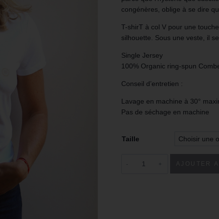
congénères, oblige à se dire que
T-shirT à col V pour une touche 
silhouette. Sous une veste, il s
Single Jersey
100% Organic ring-spun Comb
Conseil d’entretien :
Lavage en machine à 30° max
Pas de séchage en machine
Taille
AJOUTER A