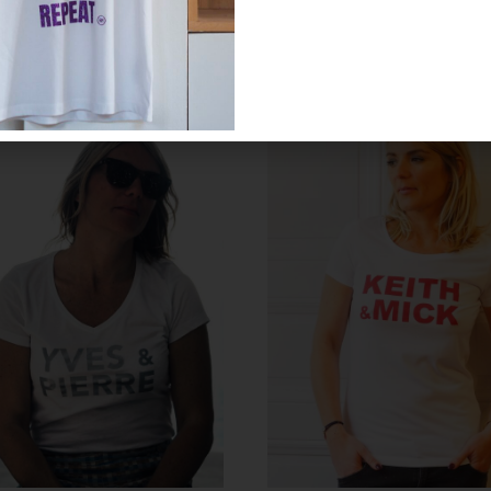
Promo !