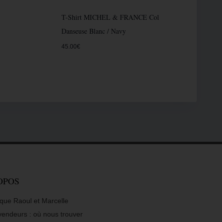
T-Shirt MICHEL & FRANCE Col
Danseuse Blanc / Navy
45.00
€
OPOS
que Raoul et Marcelle
vendeurs : où nous trouver