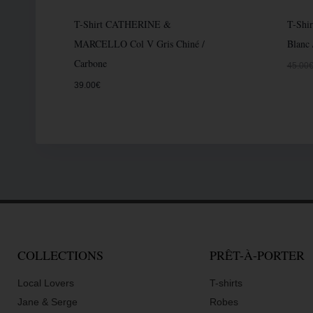
T-Shirt CATHERINE &
T-Shi
MARCELLO Col V Gris Chiné /
Blanc 
Carbone
45.00
39.00
€
COLLECTIONS
PRÊT-À-PORTER
Local Lovers
T-shirts
Jane & Serge
Robes