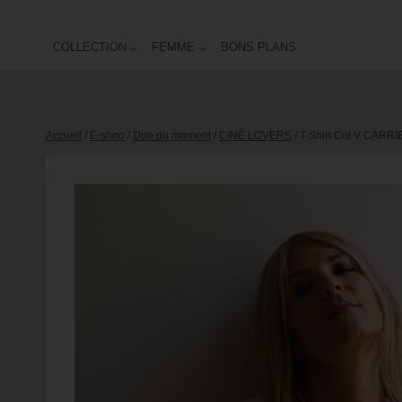
COLLECTION
FEMME
BONS PLANS
Accueil
/
E-shop
/
Duo du moment
/
CINÉ LOVERS
/
T-Shirt Col V CARRI