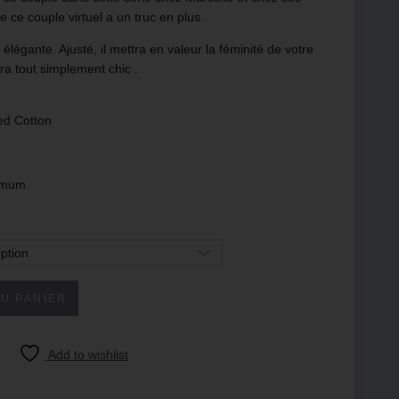
 ce couple virtuel a un truc en plus.
élégante. Ajusté, il mettra en valeur la féminité de votre
era tout simplement chic .
ed Cotton
imum
U PANIER
Add to wishlist