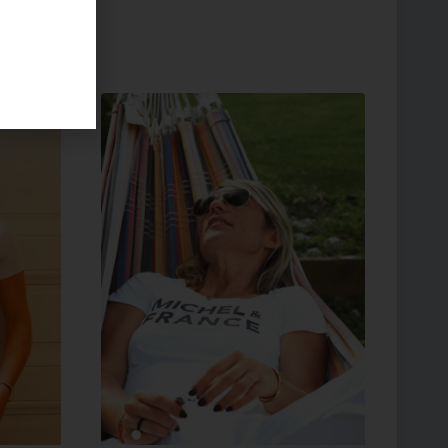
Promo !