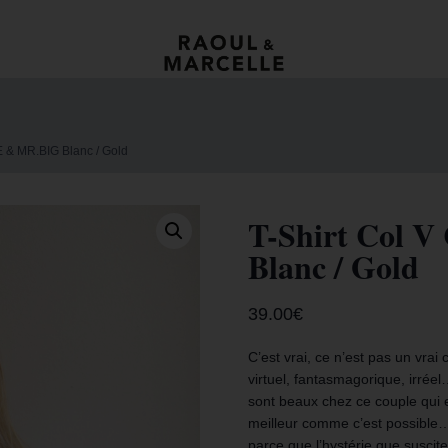
E & MR.BIG Blanc / Gold
T-Shirt Col 
Blanc / Gold
39.00
€
C’est vrai, ce n’est pas un vrai 
virtuel, fantasmagorique, irréel
sont beaux chez ce couple qui 
meilleur comme c’est possible…u
parce que l’hystérie que suscit