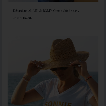
Débardeur ALAIN & ROMY Crème chiné / navy
35.00
€
15.00
€