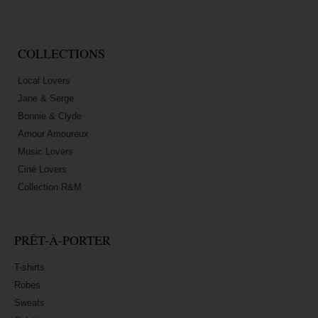
COLLECTIONS
Local Lovers
Jane & Serge
Bonnie & Clyde
Amour Amoureux
Music Lovers
Ciné Lovers
Collection R&M
PRÊT-À-PORTER
T-shirts
Robes
Sweats