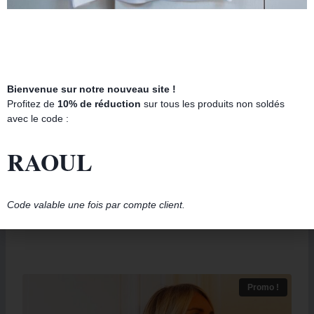
Bienvenue sur notre nouveau site !
Profitez de
10% de réduction
sur tous les produits non soldés
avec le code :
RAOUL
T-Shirt Col V CARRIE & MR.BIG Gris Chiné / Black
Code valable une fois par compte client.
39.00
€
Promo !