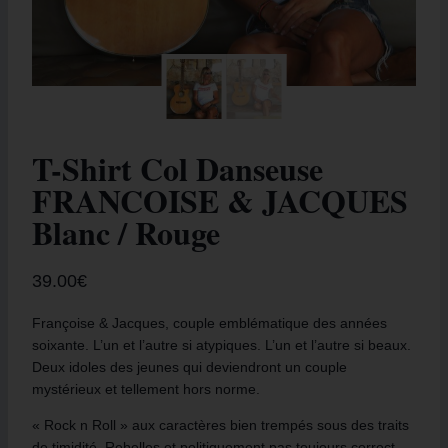
T-Shirt Col Danseuse
FRANCOISE & JACQUES
Blanc / Rouge
39.00
€
Françoise & Jacques, couple emblématique des années
soixante. L’un et l’autre si atypiques. L’un et l’autre si beaux.
Deux idoles des jeunes qui deviendront un couple
mystérieux et tellement hors norme.
« Rock n Roll » aux caractères bien trempés sous des traits
de timidité. Rebelles et politiquement pas toujours correct.