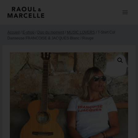
Accueil
/
E-shop
/
Duo du moment
/
MUSIC LOVERS
/
T-Shirt Col
Danseuse FRANCOISE & JACQUES Blanc / Rouge