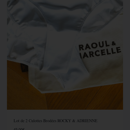
Lot de 2 Culottes Brodées ROCKY & ADRIENNE
45.00
€