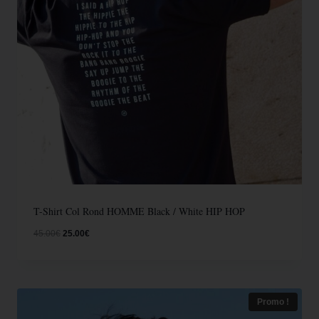
T-Shirt Col Rond HOMME Black / White HIP HOP
45.00
€
25.00
€
Promo !