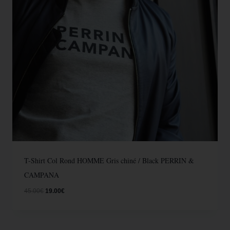
T-Shirt Col Rond HOMME Gris chiné / Black PERRIN &
CAMPANA
45.00
€
19.00
€