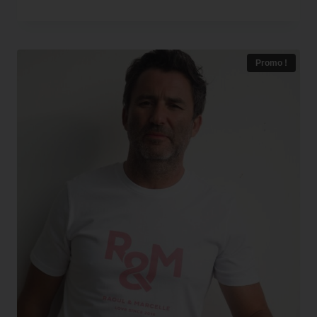
Promo !