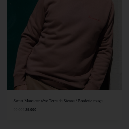
Sweat Monsieur rêve Terre de Sienne / Broderie rouge
90.00
€
25.00
€