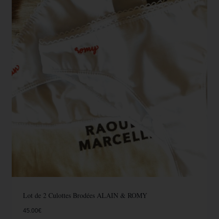
Lot de 2 Culottes Brodées ALAIN & ROMY
45.00
€