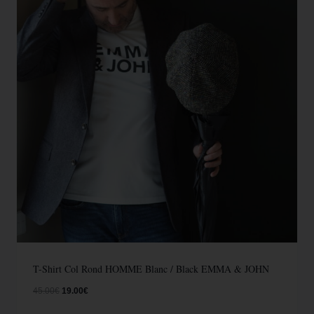
T-Shirt Col Rond HOMME Blanc / Black EMMA & JOHN
45.00
€
19.00
€