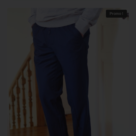
Promo !