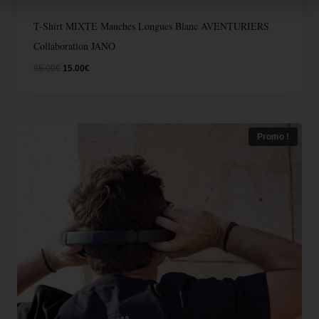
T-Shirt MIXTE Manches Longues Blanc AVENTURIERS
Collaboration JANO
65.00
€
15.00
€
Promo !