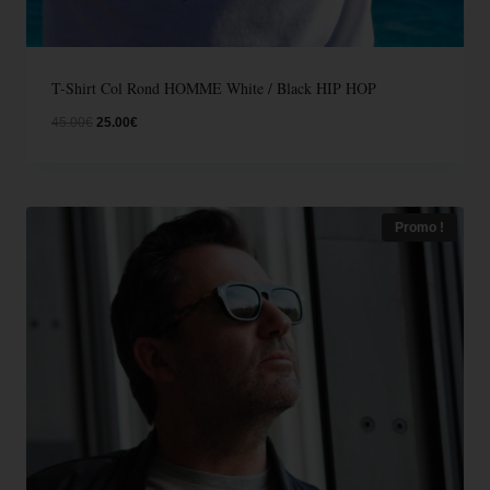
T-Shirt Col Rond HOMME White / Black HIP HOP
45.00
€
25.00
€
Promo !