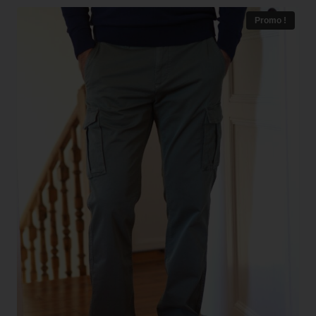
Promo !