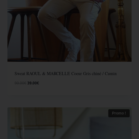
Sweat RAOUL & MARCELLE Coeur Gris chiné / Cumin
90.00
€
39.00
€
Promo !