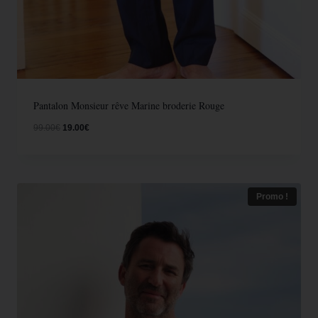
Pantalon Monsieur rêve Marine broderie Rouge
99.00
€
19.00
€
Promo !