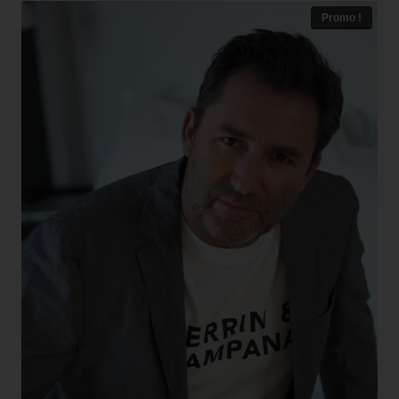
Promo !