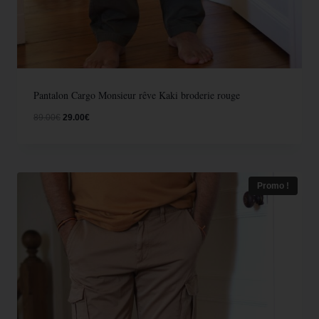
Pantalon Cargo Monsieur rêve Kaki broderie rouge
89.00
€
29.00
€
Promo !