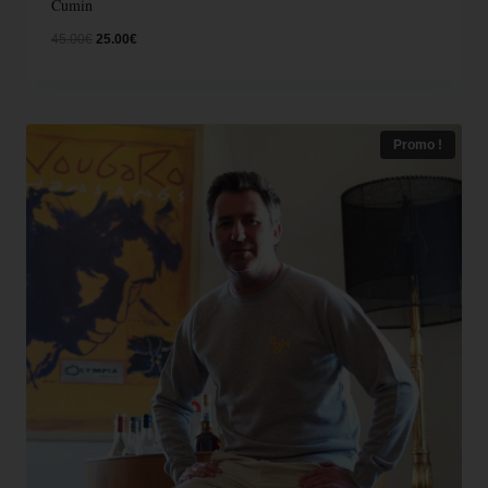
Cumin
45.00
€
25.00
€
Promo !