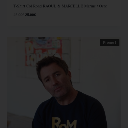
T-Shirt Col Rond RAOUL & MARCELLE Marine / Ocre
45.00
€
25.00
€
Promo !