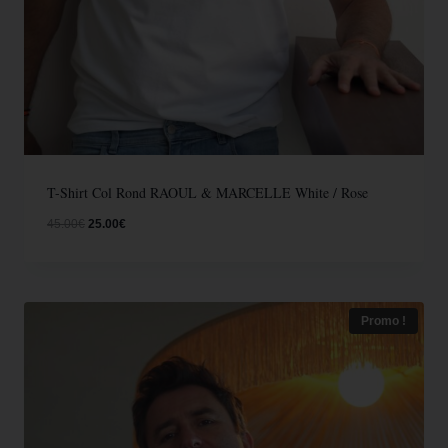
T-Shirt Col Rond RAOUL & MARCELLE White / Rose
45.00
€
25.00
€
Promo !