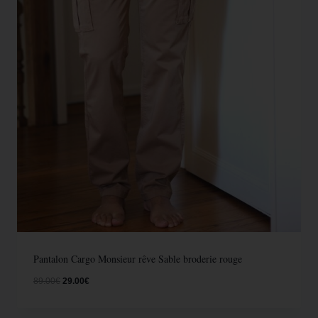
Pantalon Cargo Monsieur rêve Sable broderie rouge
89.00
€
29.00
€