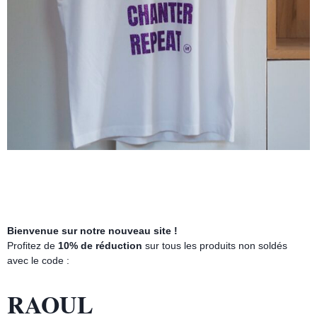
Rouge
39.00
€
Promo !
Bienvenue sur notre nouveau site !
Profitez de
10% de réduction
sur tous les produits non soldés
avec le code :
RAOUL