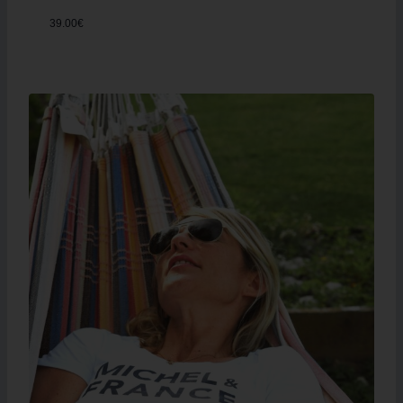
39.00
€