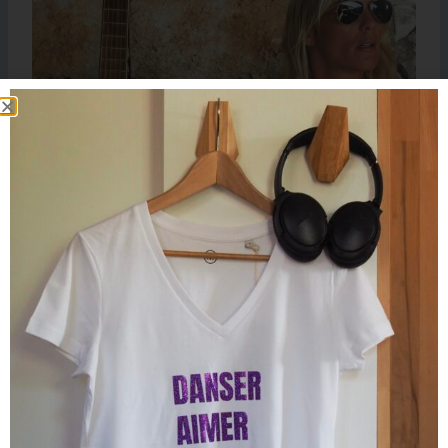
T-Shirt Col Danseuse FRANCOISE & JACQUES Blanc /