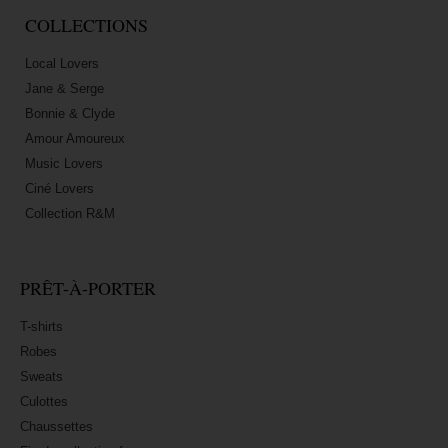
COLLECTIONS
Local Lovers
Jane & Serge
Bonnie & Clyde
Amour Amoureux
Music Lovers
Ciné Lovers
Collection R&M
PRÊT-À-PORTER
T-shirts
Robes
Sweats
Culottes
Chaussettes