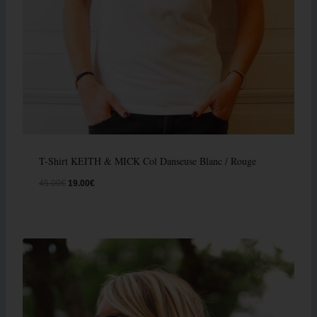
T-Shirt KEITH & MICK Col Danseuse Blanc / Rouge
45.00
€
19.00
€