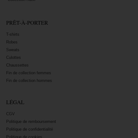
PRÊT-À-PORTER
T-shirts
Robes
Sweats
Culottes
Chaussettes
Fin de collection femmes
Fin de collection hommes
LÉGAL
CGV
Politique de remboursement
Politique de confidentialité
Politique de cookies