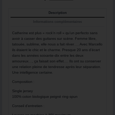
Description
Informations complémentaires
Catherine est plus « rock’n roll » qu’un perfecto sans
avoir à casser des guitares sur scène. Femme libre,
tatouée, sublime, elle nous a fait rêver…. Avec Marcello
ils étaient le chic et le charme. Presque 20 ans d’écart
dans les années soixante-dix entre les deux
amoureux…, ça faisait son effet…. Ils ont su conserver
une relation pleine de tendresse après leur séparation.
Une intelligence certaine.
Composition :
Single jersey
100% coton biologique peigné ring-spun
Conseil d’entretien :
Lavage en machine à 30° maximum