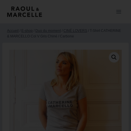
Accueil
/
E-shop
/
Duo du moment
/
CINÉ LOVERS
/
T-Shirt CATHERINE
& MARCELLO Col V Gris Chiné / Carbone