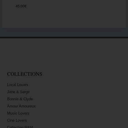
45.00
€
COLLECTIONS
Local Lovers
Jane & Serge
Bonnie & Clyde
Amour Amoureux
Music Lovers
Ciné Lovers
Collection R&M