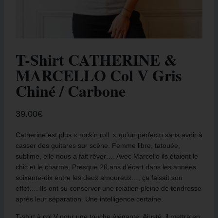
T-Shirt CATHERINE &
MARCELLO Col V Gris
Chiné / Carbone
39.00
€
Catherine est plus « rock’n roll » qu’un perfecto sans avoir à
casser des guitares sur scène. Femme libre, tatouée,
sublime, elle nous a fait rêver…. Avec Marcello ils étaient le
chic et le charme. Presque 20 ans d’écart dans les années
soixante-dix entre les deux amoureux…, ça faisait son
effet…. Ils ont su conserver une relation pleine de tendresse
après leur séparation. Une intelligence certaine.
T-shirt à col V pour une touche élégante. Ajusté, il mettra en