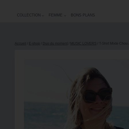
COLLECTION
FEMME
BONS PLANS
Accueil
/
E-shop
/
Duo du moment
/
MUSIC LOVERS
/
T-Shirt Mixte Cho