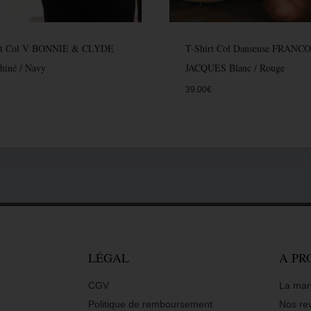
rt Col V BONNIE & CLYDE
T-Shirt Col Danseuse FRANC
hiné / Navy
JACQUES Blanc / Rouge
€
39.00
€
LÉGAL
A PR
CGV
La mar
Politique de remboursement
Nos re