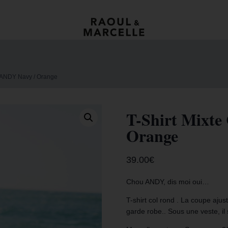
u ANDY Navy / Orange
T-Shirt Mixt
Orange
39.00
€
Chou ANDY, dis moi oui…
T-shirt col rond . La coupe ajust
garde robe.. Sous une veste, il 