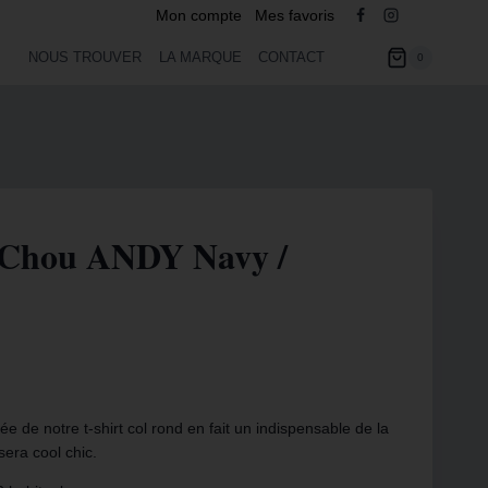
Mon compte
Mes favoris
NOUS TROUVER
LA MARQUE
CONTACT
0
e Chou ANDY Navy /
ée de notre t-shirt col rond en fait un indispensable de la
sera cool chic.