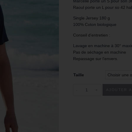
Marcelle porte un S pour son 36
Raoul porte un L pour so 42 hab
Single Jersey 180 g
100% Coton biologique
Conseil d’entretien :
Lavage en machine à 30° max
Pas de séchage en machine
Repassage sur l’envers.
Taille
AJOUTER A