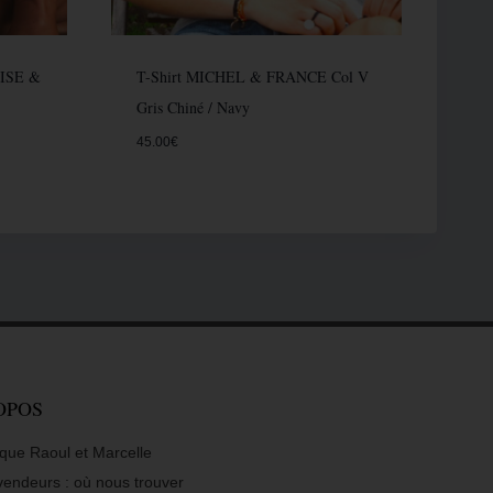
OISE &
T-Shirt MICHEL & FRANCE Col V
Gris Chiné / Navy
45.00
€
OPOS
que Raoul et Marcelle
vendeurs : où nous trouver