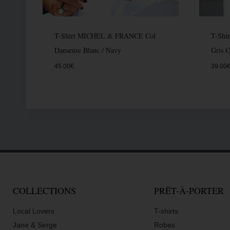
T-Shirt MICHEL & FRANCE Col
T-Shi
Danseuse Blanc / Navy
Gris C
45.00
€
39.00
COLLECTIONS
PRÊT-À-PORTER
Local Lovers
T-shirts
Jane & Serge
Robes