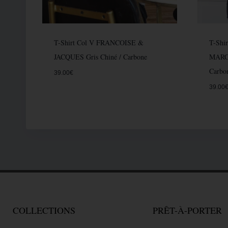
T-Shirt Col V FRANCOISE &
T-Shi
JACQUES Gris Chiné / Carbone
MARCE
Carbo
39.00
€
39.00
COLLECTIONS
PRÊT-À-PORTER