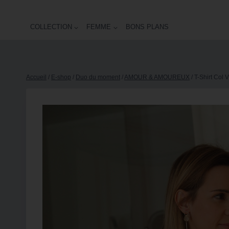
COLLECTION
FEMME
BONS PLANS
Accueil
/
E-shop
/
Duo du moment
/
AMOUR & AMOUREUX
/
T-Shirt Col