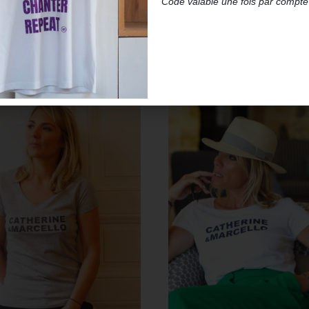
Code valable une fois par compte 