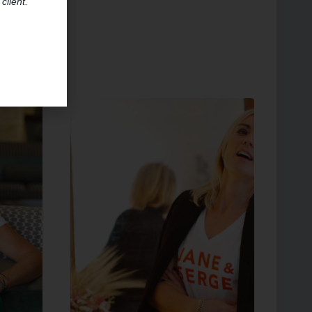
client.