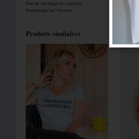
Pas de séchage en machine
Repassage sur l’envers.
Produits similaires