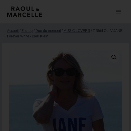
Accueil
/
E-shop
/
Duo du moment
/
MUSIC LOVERS
/
T-Shirt Col V JANE
Forever White / Bleu Klein