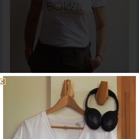
T-Shirt Col V BOWIE is my therapy Blanc / Gold Glitter
39.00
€