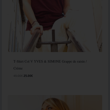
T-Shirt Col V YVES & SIMONE Grappe de raisin /
Crème
45.00
€
25.00
€