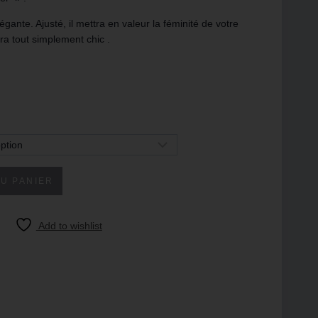
égante. Ajusté, il mettra en valeur la féminité de votre
era tout simplement chic .
U PANIER
Add to wishlist