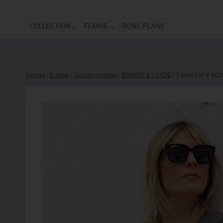
COLLECTION
FEMME
BONS PLANS
Accueil
/
E-shop
/
Duo du moment
/
BONNIE & CLYDE
/
T-Shirt Col V BO