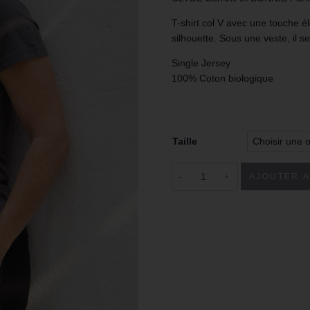
T-shirt col V avec une touche él
silhouette. Sous une veste, il s
Single Jersey
100% Coton biologique
Taille
AJOUTER A