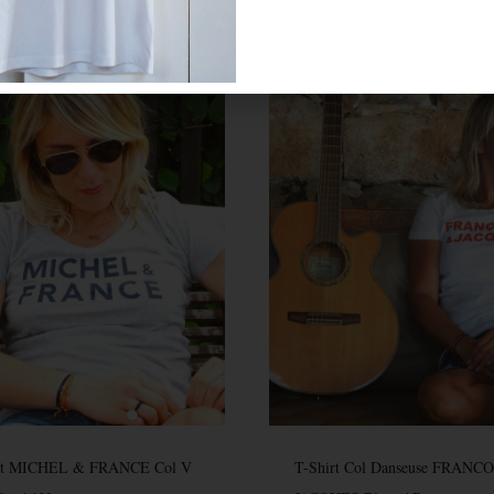
rt MICHEL & FRANCE Col V
T-Shirt Col Danseuse FRANC