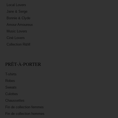
Local Lovers
Jane & Serge
Bonnie & Clyde
Amour Amoureux
Music Lovers
Ciné Lovers
Collection R&M
PRÊT-À-PORTER
T-shirts
Robes
Sweats
Culottes
Chaussettes
Fin de collection femmes
Fin de collection hommes