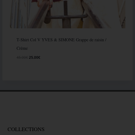
T-Shirt Col V YVES & SIMONE Grappe de raisin /
Crème
45.00
€
25.00
€
COLLECTIONS