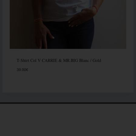
T-Shirt Col V CARRIE & MR.BIG Blanc / Gold
39.00
€