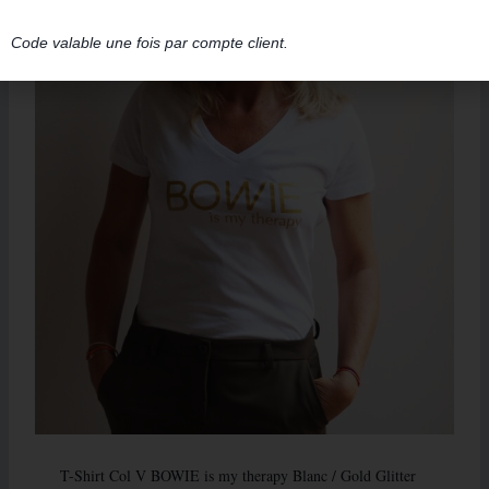
Code valable une fois par compte client.
T-Shirt Col V BOWIE is my therapy Blanc / Gold Glitter