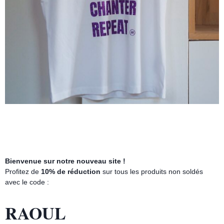
Débardeur ALAIN & ROMY Crème chiné / navy
35.00
€
15.00
€
Bienvenue sur notre nouveau site !
Profitez de
10% de réduction
sur tous les produits non soldés
avec le code :
RAOUL