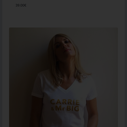
39.00
€