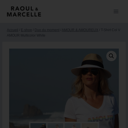
Accueil
/
E-shop
/
Duo du moment
/
AMOUR & AMOUREUX
/
T-Shirt Col V
AMOUR Multicolor White