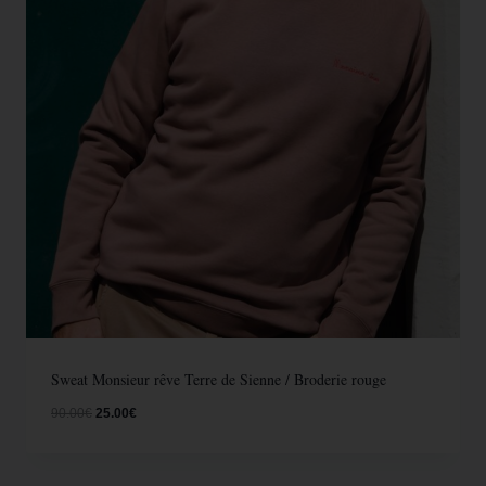
Sweat Monsieur rêve Terre de Sienne / Broderie rouge
90.00
€
25.00
€