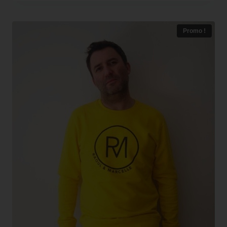
Promo !