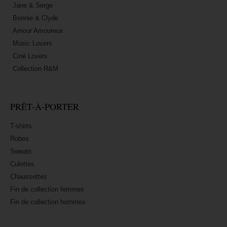
Jane & Serge
Bonnie & Clyde
Amour Amoureux
Music Lovers
Ciné Lovers
Collection R&M
PRÊT-À-PORTER
T-shirts
Robes
Sweats
Culottes
Chaussettes
Fin de collection femmes
Fin de collection hommes