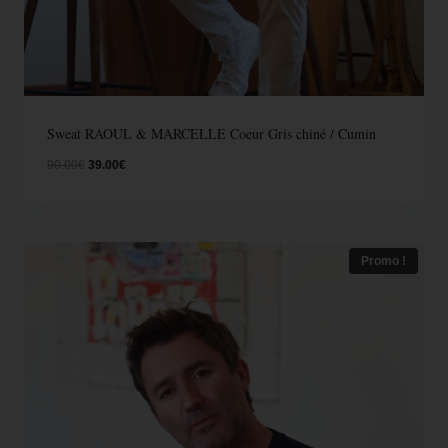
Sweat RAOUL & MARCELLE Coeur Gris chiné / Cumin
90.00
€
39.00
€
Promo !