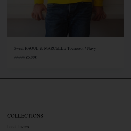
Sweat RAOUL & MARCELLE Tournesol / Navy
90.00
€
25.00
€
COLLECTIONS
Local Lovers