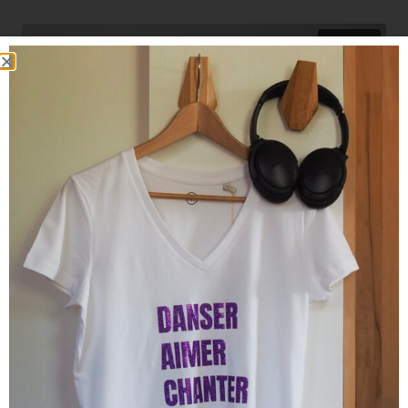
Promo !