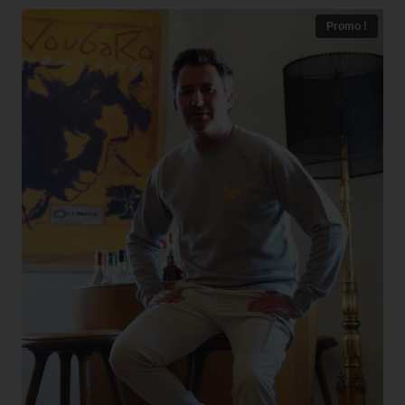
Promo !