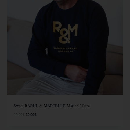
Sweat RAOUL & MARCELLE Marine / Ocre
90.00
€
39.00
€