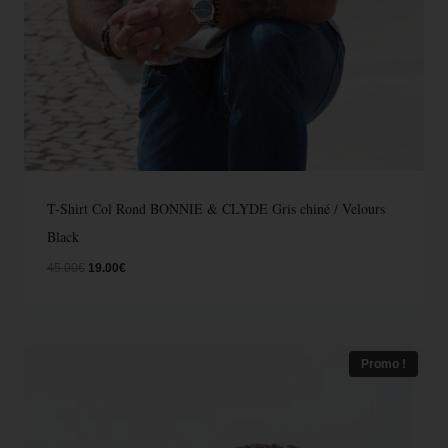
T-Shirt Col Rond BONNIE & CLYDE Gris chiné / Velours
Black
45.00
€
19.00
€
Promo !