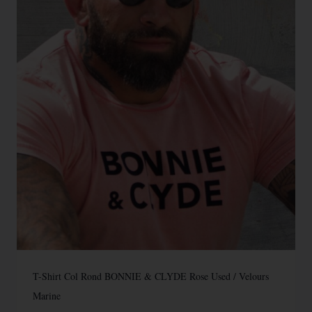
T-Shirt Col Rond BONNIE & CLYDE Rose Used / Velours
Marine