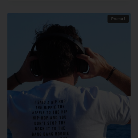
Promo !