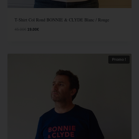
T-Shirt Col Rond BONNIE & CLYDE Blanc / Rouge
45.00
€
19.00
€
Promo !