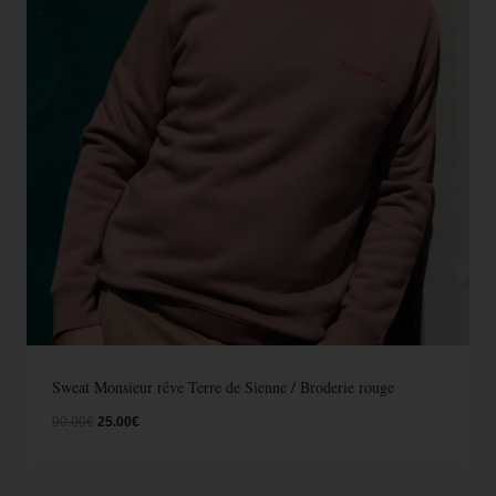
Sweat Monsieur rêve Terre de Sienne / Broderie rouge
90.00
€
25.00
€