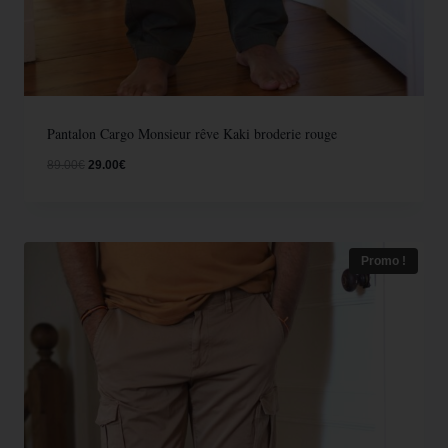
Pantalon Cargo Monsieur rêve Kaki broderie rouge
89.00
€
29.00
€
Promo !