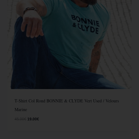
T-Shirt Col Rond BONNIE & CLYDE Vert Used / Velours
Marine
45.00
€
19.00
€