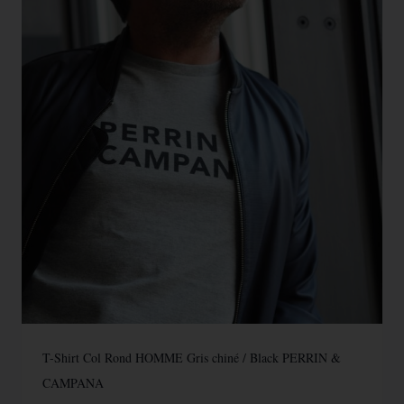
T-Shirt Col Rond HOMME Gris chiné / Black PERRIN &
CAMPANA