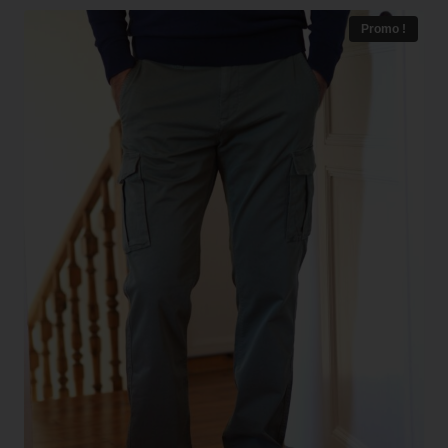
Promo !