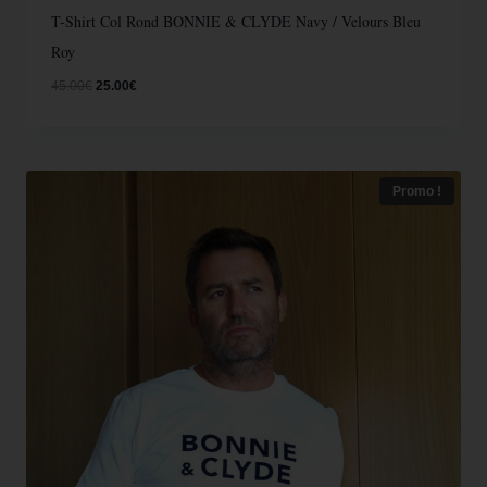
T-Shirt Col Rond BONNIE & CLYDE Navy / Velours Bleu
Roy
45.00
€
25.00
€
Promo !