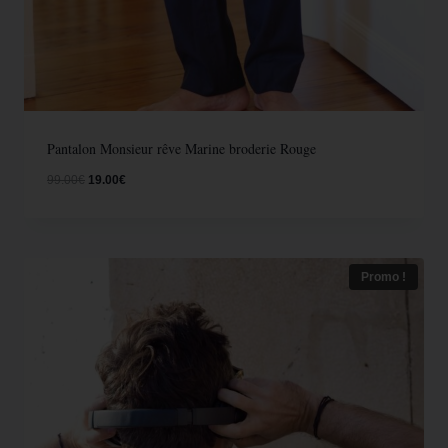
Pantalon Monsieur rêve Marine broderie Rouge
99.00
€
19.00
€
Promo !