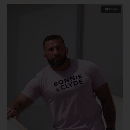
Promo !