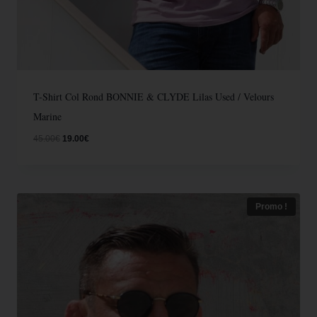
T-Shirt Col Rond BONNIE & CLYDE Lilas Used / Velours
Marine
45.00
€
19.00
€
Promo !