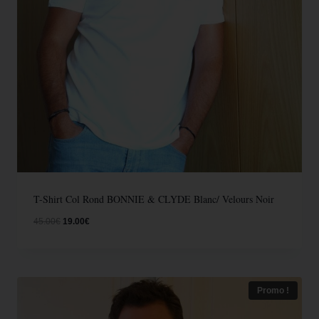
T-Shirt Col Rond BONNIE & CLYDE Blanc/ Velours Noir
45.00
€
19.00
€
Promo !