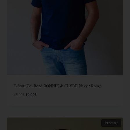
T-Shirt Col Rond BONNIE & CLYDE Navy / Rouge
45.00
€
19.00
€
Promo !