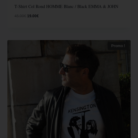
T-Shirt Col Rond HOMME Blanc / Black EMMA & JOHN
45.00
€
19.00
€
Promo !