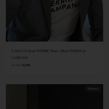
T-Shirt Col Rond HOMME Blanc / Black PERRIN &
CAMPANA
45.00
€
19.00
€
Promo !