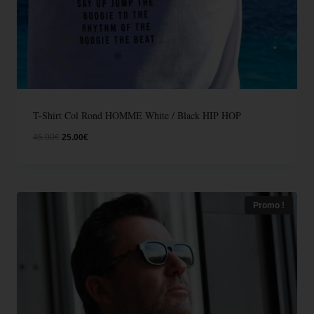
T-Shirt Col Rond HOMME White / Black HIP HOP
45.00
€
25.00
€
Promo !