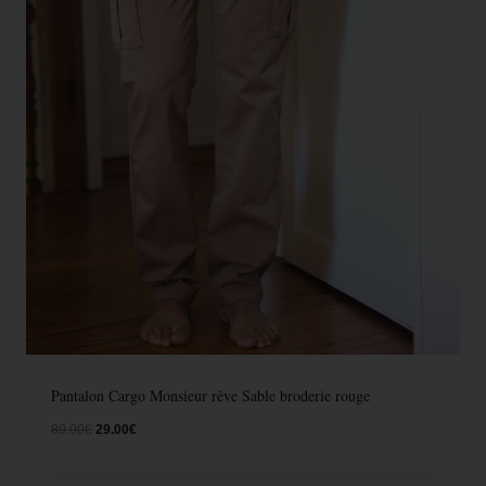
Pantalon Cargo Monsieur rêve Sable broderie rouge
89.00
€
29.00
€