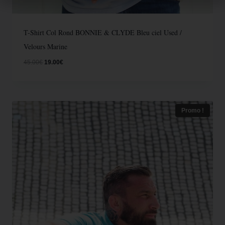
T-Shirt Col Rond BONNIE & CLYDE Bleu ciel Used /
Velours Marine
45.00
€
19.00
€
Promo !