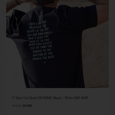
T-Shirt Col Rond HOMME Black / White HIP HOP
45.00
€
25.00
€