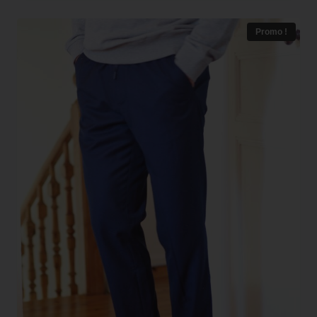
Promo !